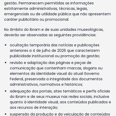
gestão. Permanecem permitidas as informações
estritamente administrativas, técnicas, legais,
emergenciais ou de utilidade pública que não apresentem
caráter publicitário ou promocional.
No âmbito do Ibram e de suas unidades museológicas,
deverão ser observadas as seguintes providências:
ocultação temporária das notícias e publicações
anteriores a 4 de julho de 2026 que caracterizem
publicidade institucional ou promoção da gestão;
revisão e adaptação das páginas e peças de
comunicação que contenham marcas, slogans ou
elementos da identidade visual do atual Governo
Federal, preservada a integridade dos documentos
administrativos, normativos e históricos;
adequação dos portais, sites temáticos e perfis oficiais
do Ibram e de seus museus nas redes sociais, inclusive
quanto à identidade visual, aos conteúdos publicados e
aos recursos de interação;
suspensão da produção e da veiculação de conteúdos