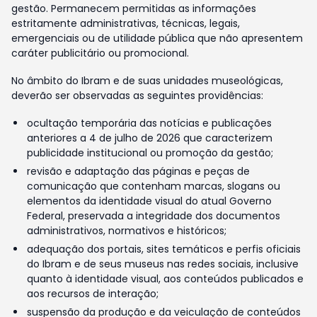
gestão. Permanecem permitidas as informações
estritamente administrativas, técnicas, legais,
emergenciais ou de utilidade pública que não apresentem
caráter publicitário ou promocional.
No âmbito do Ibram e de suas unidades museológicas,
deverão ser observadas as seguintes providências:
ocultação temporária das notícias e publicações
anteriores a 4 de julho de 2026 que caracterizem
publicidade institucional ou promoção da gestão;
revisão e adaptação das páginas e peças de
comunicação que contenham marcas, slogans ou
elementos da identidade visual do atual Governo
Federal, preservada a integridade dos documentos
administrativos, normativos e históricos;
adequação dos portais, sites temáticos e perfis oficiais
do Ibram e de seus museus nas redes sociais, inclusive
quanto à identidade visual, aos conteúdos publicados e
aos recursos de interação;
suspensão da produção e da veiculação de conteúdos