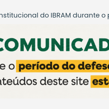
titucional do IBRAM durante o p