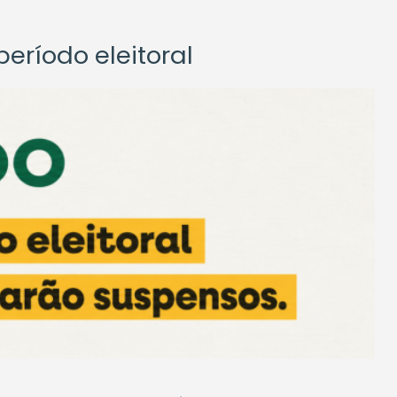
eríodo eleitoral