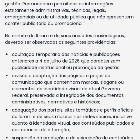
gestão. Permanecem permitidas as informações
estritamente administrativas, técnicas, legais,
emergenciais ou de utilidade pública que não apresentem
caráter publicitário ou promocional.
No âmbito do Ibram e de suas unidades museológicas,
deverão ser observadas as seguintes providências:
ocultação temporária das notícias e publicações
anteriores a 4 de julho de 2026 que caracterizem
publicidade institucional ou promoção da gestão;
revisão e adaptação das páginas e peças de
comunicação que contenham marcas, slogans ou
elementos da identidade visual do atual Governo
Federal, preservada a integridade dos documentos
administrativos, normativos e históricos;
adequação dos portais, sites temáticos e perfis oficiais
do Ibram e de seus museus nas redes sociais, inclusive
quanto à identidade visual, aos conteúdos publicados e
aos recursos de interação;
suspensão da produção e da veiculação de conteúdos