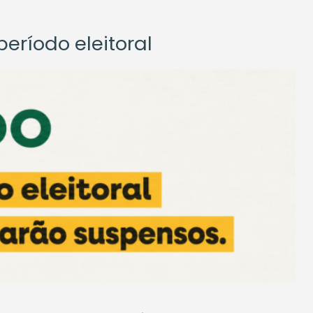
eríodo eleitoral