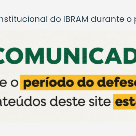
titucional do IBRAM durante o p