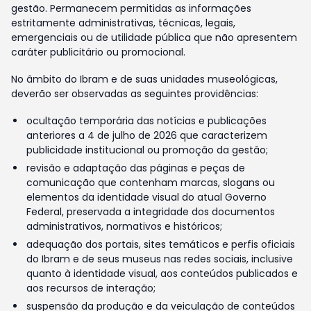
gestão. Permanecem permitidas as informações
estritamente administrativas, técnicas, legais,
emergenciais ou de utilidade pública que não apresentem
caráter publicitário ou promocional.
No âmbito do Ibram e de suas unidades museológicas,
deverão ser observadas as seguintes providências:
ocultação temporária das notícias e publicações
anteriores a 4 de julho de 2026 que caracterizem
publicidade institucional ou promoção da gestão;
revisão e adaptação das páginas e peças de
comunicação que contenham marcas, slogans ou
elementos da identidade visual do atual Governo
Federal, preservada a integridade dos documentos
administrativos, normativos e históricos;
adequação dos portais, sites temáticos e perfis oficiais
do Ibram e de seus museus nas redes sociais, inclusive
quanto à identidade visual, aos conteúdos publicados e
aos recursos de interação;
suspensão da produção e da veiculação de conteúdos