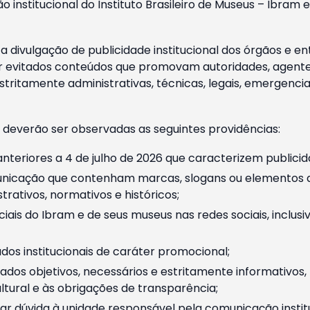
o institucional do Instituto Brasileiro de Museus – Ibra
 divulgação de publicidade institucional dos órgãos e en
 evitados conteúdos que promovam autoridades, agentes 
ritamente administrativas, técnicas, legais, emergencia
 deverão ser observadas as seguintes providências:
nteriores a 4 de julho de 2026 que caracterizem publicid
nicação que contenham marcas, slogans ou elementos da 
rativos, normativos e históricos;
ciais do Ibram e de seus museus nas redes sociais, inclus
os institucionais de caráter promocional;
dos objetivos, necessários e estritamente informativos
tural e às obrigações de transparência;
r dúvida à unidade responsável pela comunicação instituci