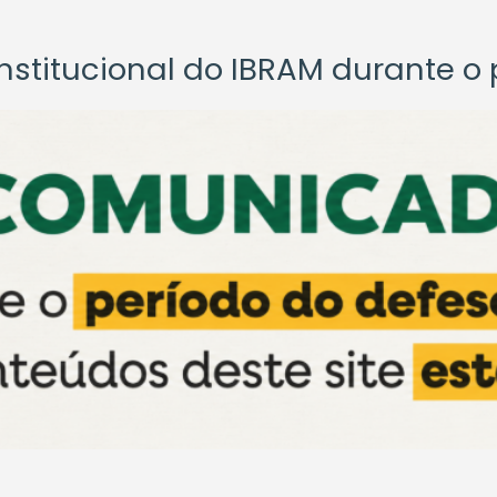
titucional do IBRAM durante o p