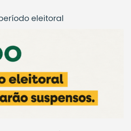
eríodo eleitoral