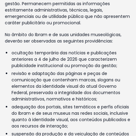
gestão. Permanecem permitidas as informações
estritamente administrativas, técnicas, legais,
emergenciais ou de utilidade pública que não apresentem
caráter publicitário ou promocional.
No âmbito do Ibram e de suas unidades museológicas,
deverão ser observadas as seguintes providências:
ocultação temporária das notícias e publicações
anteriores a 4 de julho de 2026 que caracterizem
publicidade institucional ou promoção da gestão;
revisão e adaptação das páginas e peças de
comunicação que contenham marcas, slogans ou
elementos da identidade visual do atual Governo
Federal, preservada a integridade dos documentos
administrativos, normativos e históricos;
adequação dos portais, sites temáticos e perfis oficiais
do Ibram e de seus museus nas redes sociais, inclusive
quanto à identidade visual, aos conteúdos publicados e
aos recursos de interação;
suspensão da produção e da veiculação de conteúdos