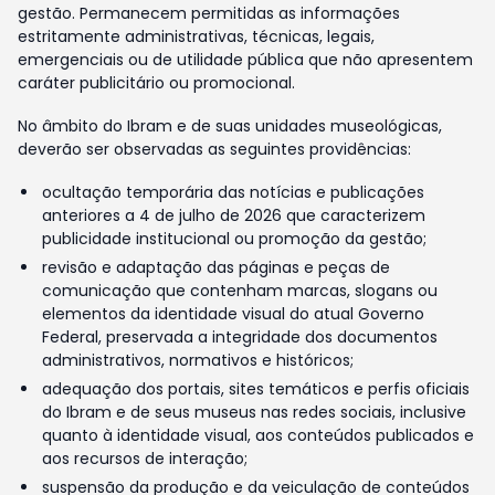
gestão. Permanecem permitidas as informações
estritamente administrativas, técnicas, legais,
emergenciais ou de utilidade pública que não apresentem
caráter publicitário ou promocional.
No âmbito do Ibram e de suas unidades museológicas,
deverão ser observadas as seguintes providências:
ocultação temporária das notícias e publicações
anteriores a 4 de julho de 2026 que caracterizem
publicidade institucional ou promoção da gestão;
revisão e adaptação das páginas e peças de
comunicação que contenham marcas, slogans ou
elementos da identidade visual do atual Governo
Federal, preservada a integridade dos documentos
administrativos, normativos e históricos;
adequação dos portais, sites temáticos e perfis oficiais
do Ibram e de seus museus nas redes sociais, inclusive
quanto à identidade visual, aos conteúdos publicados e
aos recursos de interação;
suspensão da produção e da veiculação de conteúdos