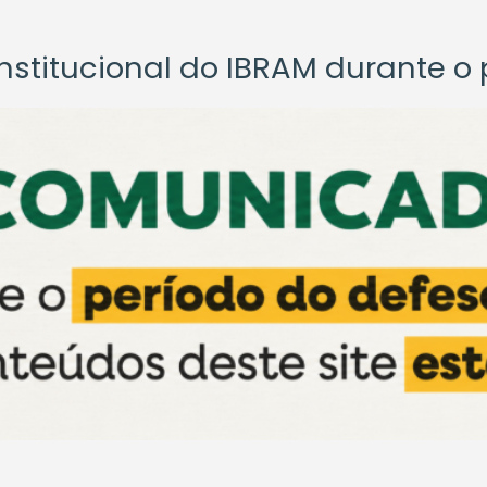
titucional do IBRAM durante o p