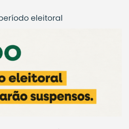
eríodo eleitoral