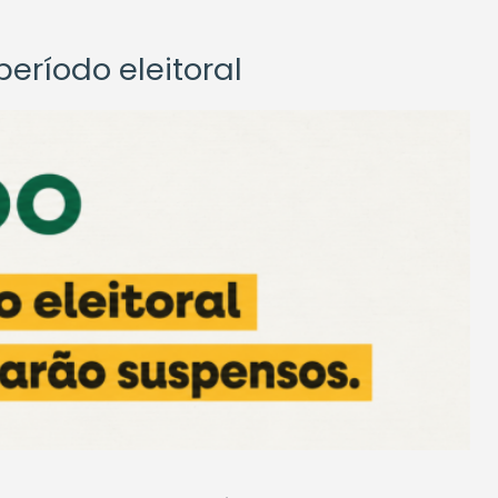
eríodo eleitoral