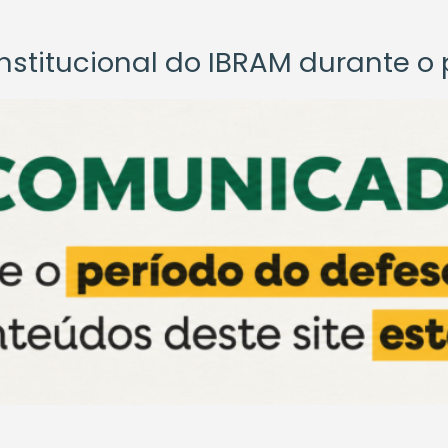
titucional do IBRAM durante o p