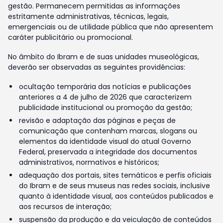
gestão. Permanecem permitidas as informações
estritamente administrativas, técnicas, legais,
emergenciais ou de utilidade pública que não apresentem
caráter publicitário ou promocional.
No âmbito do Ibram e de suas unidades museológicas,
deverão ser observadas as seguintes providências:
ocultação temporária das notícias e publicações
anteriores a 4 de julho de 2026 que caracterizem
publicidade institucional ou promoção da gestão;
revisão e adaptação das páginas e peças de
comunicação que contenham marcas, slogans ou
elementos da identidade visual do atual Governo
Federal, preservada a integridade dos documentos
administrativos, normativos e históricos;
adequação dos portais, sites temáticos e perfis oficiais
do Ibram e de seus museus nas redes sociais, inclusive
quanto à identidade visual, aos conteúdos publicados e
aos recursos de interação;
suspensão da produção e da veiculação de conteúdos