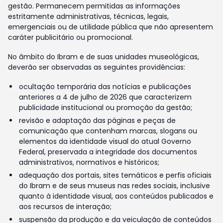
gestão. Permanecem permitidas as informações
estritamente administrativas, técnicas, legais,
emergenciais ou de utilidade pública que não apresentem
caráter publicitário ou promocional.
No âmbito do Ibram e de suas unidades museológicas,
deverão ser observadas as seguintes providências:
ocultação temporária das notícias e publicações
anteriores a 4 de julho de 2026 que caracterizem
publicidade institucional ou promoção da gestão;
revisão e adaptação das páginas e peças de
comunicação que contenham marcas, slogans ou
elementos da identidade visual do atual Governo
Federal, preservada a integridade dos documentos
administrativos, normativos e históricos;
adequação dos portais, sites temáticos e perfis oficiais
do Ibram e de seus museus nas redes sociais, inclusive
quanto à identidade visual, aos conteúdos publicados e
aos recursos de interação;
suspensão da produção e da veiculação de conteúdos