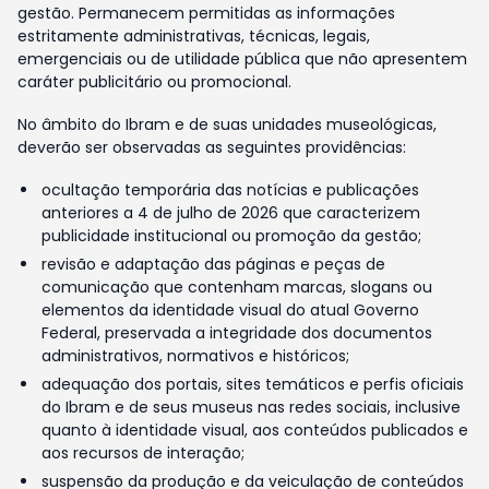
gestão. Permanecem permitidas as informações
estritamente administrativas, técnicas, legais,
emergenciais ou de utilidade pública que não apresentem
caráter publicitário ou promocional.
No âmbito do Ibram e de suas unidades museológicas,
deverão ser observadas as seguintes providências:
ocultação temporária das notícias e publicações
anteriores a 4 de julho de 2026 que caracterizem
publicidade institucional ou promoção da gestão;
revisão e adaptação das páginas e peças de
comunicação que contenham marcas, slogans ou
elementos da identidade visual do atual Governo
Federal, preservada a integridade dos documentos
administrativos, normativos e históricos;
adequação dos portais, sites temáticos e perfis oficiais
do Ibram e de seus museus nas redes sociais, inclusive
quanto à identidade visual, aos conteúdos publicados e
aos recursos de interação;
suspensão da produção e da veiculação de conteúdos