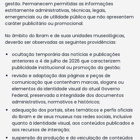
gestão. Permanecem permitidas as informações
estritamente administrativas, técnicas, legais,
emergenciais ou de utilidade pública que não apresentem
caráter publicitário ou promocional.
No âmbito do Ibram e de suas unidades museológicas,
deverão ser observadas as seguintes providências:
ocultação temporária das notícias e publicações
anteriores a 4 de julho de 2026 que caracterizem
publicidade institucional ou promoção da gestão;
revisão e adaptação das páginas e peças de
comunicação que contenham marcas, slogans ou
elementos da identidade visual do atual Governo
Federal, preservada a integridade dos documentos
administrativos, normativos e históricos;
adequação dos portais, sites temáticos e perfis oficiais
do Ibram e de seus museus nas redes sociais, inclusive
quanto à identidade visual, aos conteúdos publicados e
aos recursos de interação;
suspensão da produção e da veiculação de conteúdos