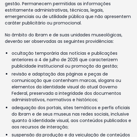
gestão. Permanecem permitidas as informações
estritamente administrativas, técnicas, legais,
emergenciais ou de utilidade pública que não apresentem
caráter publicitário ou promocional.
No âmbito do Ibram e de suas unidades museológicas,
deverão ser observadas as seguintes providências:
ocultação temporária das notícias e publicações
anteriores a 4 de julho de 2026 que caracterizem
publicidade institucional ou promoção da gestão;
revisão e adaptação das páginas e peças de
comunicação que contenham marcas, slogans ou
elementos da identidade visual do atual Governo
Federal, preservada a integridade dos documentos
administrativos, normativos e históricos;
adequação dos portais, sites temáticos e perfis oficiais
do Ibram e de seus museus nas redes sociais, inclusive
quanto à identidade visual, aos conteúdos publicados e
aos recursos de interação;
suspensão da produção e da veiculação de conteúdos