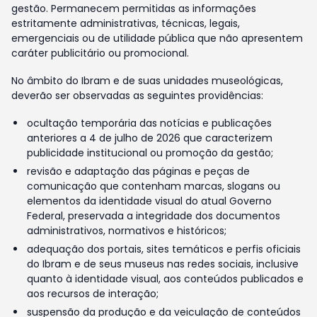
gestão. Permanecem permitidas as informações
estritamente administrativas, técnicas, legais,
emergenciais ou de utilidade pública que não apresentem
caráter publicitário ou promocional.
No âmbito do Ibram e de suas unidades museológicas,
deverão ser observadas as seguintes providências:
ocultação temporária das notícias e publicações
anteriores a 4 de julho de 2026 que caracterizem
publicidade institucional ou promoção da gestão;
revisão e adaptação das páginas e peças de
comunicação que contenham marcas, slogans ou
elementos da identidade visual do atual Governo
Federal, preservada a integridade dos documentos
administrativos, normativos e históricos;
adequação dos portais, sites temáticos e perfis oficiais
do Ibram e de seus museus nas redes sociais, inclusive
quanto à identidade visual, aos conteúdos publicados e
aos recursos de interação;
suspensão da produção e da veiculação de conteúdos