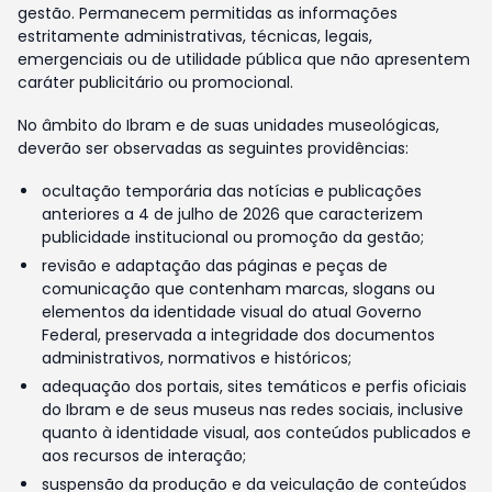
gestão. Permanecem permitidas as informações
estritamente administrativas, técnicas, legais,
emergenciais ou de utilidade pública que não apresentem
caráter publicitário ou promocional.
No âmbito do Ibram e de suas unidades museológicas,
deverão ser observadas as seguintes providências:
ocultação temporária das notícias e publicações
anteriores a 4 de julho de 2026 que caracterizem
publicidade institucional ou promoção da gestão;
revisão e adaptação das páginas e peças de
comunicação que contenham marcas, slogans ou
elementos da identidade visual do atual Governo
Federal, preservada a integridade dos documentos
administrativos, normativos e históricos;
adequação dos portais, sites temáticos e perfis oficiais
do Ibram e de seus museus nas redes sociais, inclusive
quanto à identidade visual, aos conteúdos publicados e
aos recursos de interação;
suspensão da produção e da veiculação de conteúdos