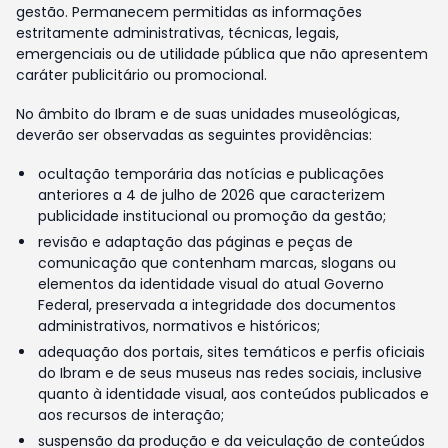
gestão. Permanecem permitidas as informações
estritamente administrativas, técnicas, legais,
emergenciais ou de utilidade pública que não apresentem
caráter publicitário ou promocional.
No âmbito do Ibram e de suas unidades museológicas,
deverão ser observadas as seguintes providências:
ocultação temporária das notícias e publicações
anteriores a 4 de julho de 2026 que caracterizem
publicidade institucional ou promoção da gestão;
revisão e adaptação das páginas e peças de
comunicação que contenham marcas, slogans ou
elementos da identidade visual do atual Governo
Federal, preservada a integridade dos documentos
administrativos, normativos e históricos;
adequação dos portais, sites temáticos e perfis oficiais
do Ibram e de seus museus nas redes sociais, inclusive
quanto à identidade visual, aos conteúdos publicados e
aos recursos de interação;
suspensão da produção e da veiculação de conteúdos