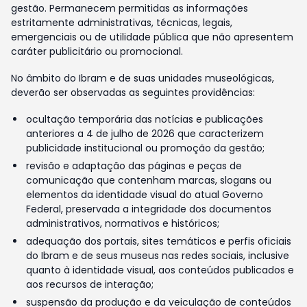
gestão. Permanecem permitidas as informações
estritamente administrativas, técnicas, legais,
emergenciais ou de utilidade pública que não apresentem
caráter publicitário ou promocional.
No âmbito do Ibram e de suas unidades museológicas,
deverão ser observadas as seguintes providências:
ocultação temporária das notícias e publicações
anteriores a 4 de julho de 2026 que caracterizem
publicidade institucional ou promoção da gestão;
revisão e adaptação das páginas e peças de
comunicação que contenham marcas, slogans ou
elementos da identidade visual do atual Governo
Federal, preservada a integridade dos documentos
administrativos, normativos e históricos;
adequação dos portais, sites temáticos e perfis oficiais
do Ibram e de seus museus nas redes sociais, inclusive
quanto à identidade visual, aos conteúdos publicados e
aos recursos de interação;
suspensão da produção e da veiculação de conteúdos