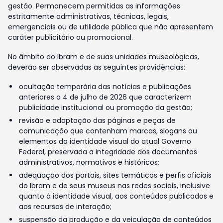
gestão. Permanecem permitidas as informações
estritamente administrativas, técnicas, legais,
emergenciais ou de utilidade pública que não apresentem
caráter publicitário ou promocional.
No âmbito do Ibram e de suas unidades museológicas,
deverão ser observadas as seguintes providências:
ocultação temporária das notícias e publicações
anteriores a 4 de julho de 2026 que caracterizem
publicidade institucional ou promoção da gestão;
revisão e adaptação das páginas e peças de
comunicação que contenham marcas, slogans ou
elementos da identidade visual do atual Governo
Federal, preservada a integridade dos documentos
administrativos, normativos e históricos;
adequação dos portais, sites temáticos e perfis oficiais
do Ibram e de seus museus nas redes sociais, inclusive
quanto à identidade visual, aos conteúdos publicados e
aos recursos de interação;
suspensão da produção e da veiculação de conteúdos