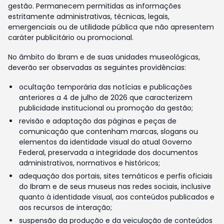
gestão. Permanecem permitidas as informações
estritamente administrativas, técnicas, legais,
emergenciais ou de utilidade pública que não apresentem
caráter publicitário ou promocional.
No âmbito do Ibram e de suas unidades museológicas,
deverão ser observadas as seguintes providências:
ocultação temporária das notícias e publicações
anteriores a 4 de julho de 2026 que caracterizem
publicidade institucional ou promoção da gestão;
revisão e adaptação das páginas e peças de
comunicação que contenham marcas, slogans ou
elementos da identidade visual do atual Governo
Federal, preservada a integridade dos documentos
administrativos, normativos e históricos;
adequação dos portais, sites temáticos e perfis oficiais
do Ibram e de seus museus nas redes sociais, inclusive
quanto à identidade visual, aos conteúdos publicados e
aos recursos de interação;
suspensão da produção e da veiculação de conteúdos