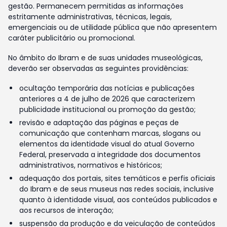
gestão. Permanecem permitidas as informações
estritamente administrativas, técnicas, legais,
emergenciais ou de utilidade pública que não apresentem
caráter publicitário ou promocional.
No âmbito do Ibram e de suas unidades museológicas,
deverão ser observadas as seguintes providências:
ocultação temporária das notícias e publicações
anteriores a 4 de julho de 2026 que caracterizem
publicidade institucional ou promoção da gestão;
revisão e adaptação das páginas e peças de
comunicação que contenham marcas, slogans ou
elementos da identidade visual do atual Governo
Federal, preservada a integridade dos documentos
administrativos, normativos e históricos;
adequação dos portais, sites temáticos e perfis oficiais
do Ibram e de seus museus nas redes sociais, inclusive
quanto à identidade visual, aos conteúdos publicados e
aos recursos de interação;
suspensão da produção e da veiculação de conteúdos