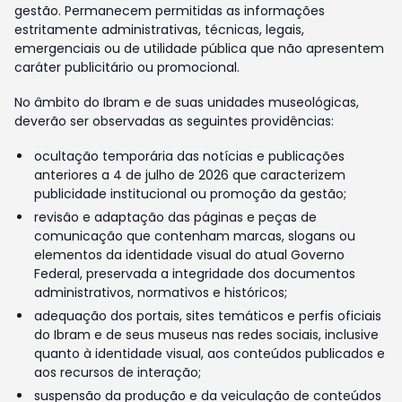
gestão. Permanecem permitidas as informações
estritamente administrativas, técnicas, legais,
emergenciais ou de utilidade pública que não apresentem
caráter publicitário ou promocional.
No âmbito do Ibram e de suas unidades museológicas,
deverão ser observadas as seguintes providências:
ocultação temporária das notícias e publicações
anteriores a 4 de julho de 2026 que caracterizem
publicidade institucional ou promoção da gestão;
revisão e adaptação das páginas e peças de
comunicação que contenham marcas, slogans ou
elementos da identidade visual do atual Governo
Federal, preservada a integridade dos documentos
administrativos, normativos e históricos;
adequação dos portais, sites temáticos e perfis oficiais
do Ibram e de seus museus nas redes sociais, inclusive
quanto à identidade visual, aos conteúdos publicados e
aos recursos de interação;
suspensão da produção e da veiculação de conteúdos