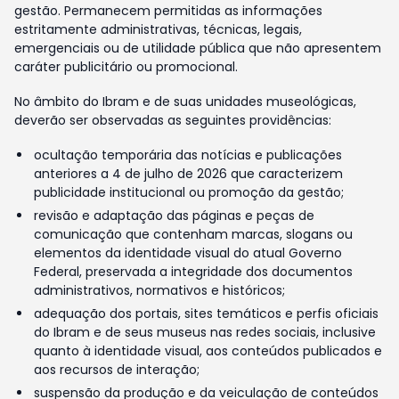
gestão. Permanecem permitidas as informações
estritamente administrativas, técnicas, legais,
emergenciais ou de utilidade pública que não apresentem
caráter publicitário ou promocional.
No âmbito do Ibram e de suas unidades museológicas,
deverão ser observadas as seguintes providências:
ocultação temporária das notícias e publicações
anteriores a 4 de julho de 2026 que caracterizem
publicidade institucional ou promoção da gestão;
revisão e adaptação das páginas e peças de
comunicação que contenham marcas, slogans ou
elementos da identidade visual do atual Governo
Federal, preservada a integridade dos documentos
administrativos, normativos e históricos;
adequação dos portais, sites temáticos e perfis oficiais
do Ibram e de seus museus nas redes sociais, inclusive
quanto à identidade visual, aos conteúdos publicados e
aos recursos de interação;
suspensão da produção e da veiculação de conteúdos