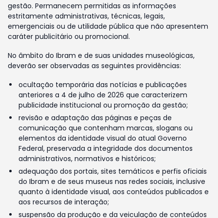
gestão. Permanecem permitidas as informações
estritamente administrativas, técnicas, legais,
emergenciais ou de utilidade pública que não apresentem
caráter publicitário ou promocional.
No âmbito do Ibram e de suas unidades museológicas,
deverão ser observadas as seguintes providências:
ocultação temporária das notícias e publicações
anteriores a 4 de julho de 2026 que caracterizem
publicidade institucional ou promoção da gestão;
revisão e adaptação das páginas e peças de
comunicação que contenham marcas, slogans ou
elementos da identidade visual do atual Governo
Federal, preservada a integridade dos documentos
administrativos, normativos e históricos;
adequação dos portais, sites temáticos e perfis oficiais
do Ibram e de seus museus nas redes sociais, inclusive
quanto à identidade visual, aos conteúdos publicados e
aos recursos de interação;
suspensão da produção e da veiculação de conteúdos