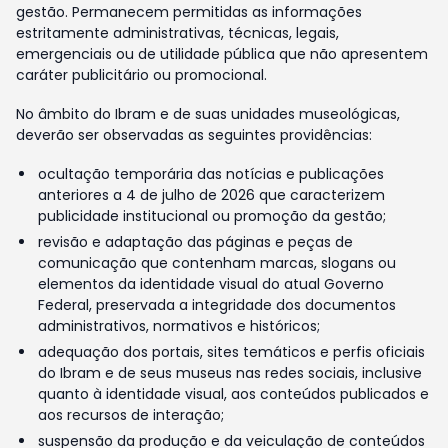
gestão. Permanecem permitidas as informações
estritamente administrativas, técnicas, legais,
emergenciais ou de utilidade pública que não apresentem
caráter publicitário ou promocional.
No âmbito do Ibram e de suas unidades museológicas,
deverão ser observadas as seguintes providências:
ocultação temporária das notícias e publicações
anteriores a 4 de julho de 2026 que caracterizem
publicidade institucional ou promoção da gestão;
revisão e adaptação das páginas e peças de
comunicação que contenham marcas, slogans ou
elementos da identidade visual do atual Governo
Federal, preservada a integridade dos documentos
administrativos, normativos e históricos;
adequação dos portais, sites temáticos e perfis oficiais
do Ibram e de seus museus nas redes sociais, inclusive
quanto à identidade visual, aos conteúdos publicados e
aos recursos de interação;
suspensão da produção e da veiculação de conteúdos