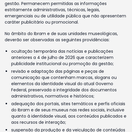
gestão. Permanecem permitidas as informações
estritamente administrativas, técnicas, legais,
emergenciais ou de utilidade pública que não apresentem
caráter publicitário ou promocional.
No âmbito do Ibram e de suas unidades museológicas,
deverão ser observadas as seguintes providências:
ocultação temporária das notícias e publicações
anteriores a 4 de julho de 2026 que caracterizem
publicidade institucional ou promoção da gestão;
revisão e adaptação das páginas e peças de
comunicação que contenham marcas, slogans ou
elementos da identidade visual do atual Governo
Federal, preservada a integridade dos documentos
administrativos, normativos e históricos;
adequação dos portais, sites temáticos e perfis oficiais
do Ibram e de seus museus nas redes sociais, inclusive
quanto à identidade visual, aos conteúdos publicados e
aos recursos de interação;
suspensão da produção e da veiculação de conteúdos