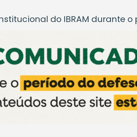
titucional do IBRAM durante o p