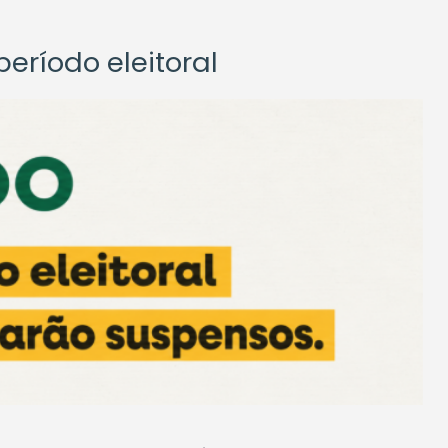
eríodo eleitoral