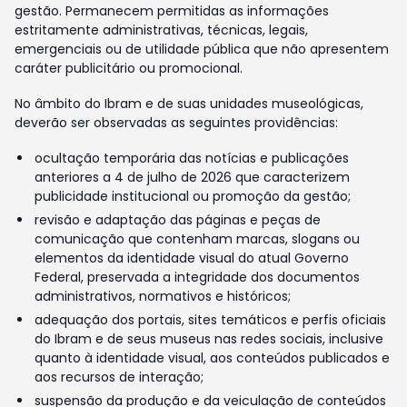
gestão. Permanecem permitidas as informações
estritamente administrativas, técnicas, legais,
emergenciais ou de utilidade pública que não apresentem
caráter publicitário ou promocional.
No âmbito do Ibram e de suas unidades museológicas,
deverão ser observadas as seguintes providências:
ocultação temporária das notícias e publicações
anteriores a 4 de julho de 2026 que caracterizem
publicidade institucional ou promoção da gestão;
revisão e adaptação das páginas e peças de
comunicação que contenham marcas, slogans ou
elementos da identidade visual do atual Governo
Federal, preservada a integridade dos documentos
administrativos, normativos e históricos;
adequação dos portais, sites temáticos e perfis oficiais
do Ibram e de seus museus nas redes sociais, inclusive
quanto à identidade visual, aos conteúdos publicados e
aos recursos de interação;
suspensão da produção e da veiculação de conteúdos