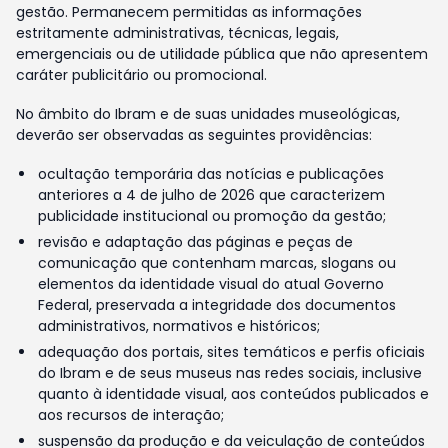
gestão. Permanecem permitidas as informações
estritamente administrativas, técnicas, legais,
emergenciais ou de utilidade pública que não apresentem
caráter publicitário ou promocional.
No âmbito do Ibram e de suas unidades museológicas,
deverão ser observadas as seguintes providências:
ocultação temporária das notícias e publicações
anteriores a 4 de julho de 2026 que caracterizem
publicidade institucional ou promoção da gestão;
revisão e adaptação das páginas e peças de
comunicação que contenham marcas, slogans ou
elementos da identidade visual do atual Governo
Federal, preservada a integridade dos documentos
administrativos, normativos e históricos;
adequação dos portais, sites temáticos e perfis oficiais
do Ibram e de seus museus nas redes sociais, inclusive
quanto à identidade visual, aos conteúdos publicados e
aos recursos de interação;
suspensão da produção e da veiculação de conteúdos