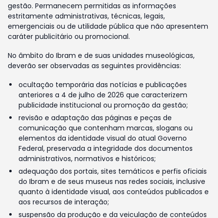
gestão. Permanecem permitidas as informações
estritamente administrativas, técnicas, legais,
emergenciais ou de utilidade pública que não apresentem
caráter publicitário ou promocional.
No âmbito do Ibram e de suas unidades museológicas,
deverão ser observadas as seguintes providências:
ocultação temporária das notícias e publicações
anteriores a 4 de julho de 2026 que caracterizem
publicidade institucional ou promoção da gestão;
revisão e adaptação das páginas e peças de
comunicação que contenham marcas, slogans ou
elementos da identidade visual do atual Governo
Federal, preservada a integridade dos documentos
administrativos, normativos e históricos;
adequação dos portais, sites temáticos e perfis oficiais
do Ibram e de seus museus nas redes sociais, inclusive
quanto à identidade visual, aos conteúdos publicados e
aos recursos de interação;
suspensão da produção e da veiculação de conteúdos