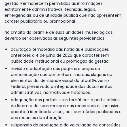
gestão. Permanecem permitidas as informações
estritamente administrativas, técnicas, legais,
emergenciais ou de utilidade pública que não apresentem
caráter publicitário ou promocional.
No âmbito do Ibram e de suas unidades museológicas,
deverão ser observadas as seguintes providências:
ocultação temporária das notícias e publicações
anteriores a 4 de julho de 2026 que caracterizem
publicidade institucional ou promoção da gestão;
revisão e adaptação das páginas e peças de
comunicação que contenham marcas, slogans ou
elementos da identidade visual do atual Governo
Federal, preservada a integridade dos documentos
administrativos, normativos e históricos;
adequação dos portais, sites temáticos e perfis oficiais
do Ibram e de seus museus nas redes sociais, inclusive
quanto à identidade visual, aos conteúdos publicados e
aos recursos de interação;
suspensão da produção e da veiculação de conteúdos