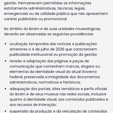
gestão. Permanecem permitidas as informações
estritamente administrativas, técnicas, legais,
emergenciais ou de utilidade pública que não apresentem
caráter publicitário ou promocional.
No âmbito do Ibram e de suas unidades museológicas,
deverão ser observadas as seguintes providências:
ocultação temporária das notícias e publicações
anteriores a 4 de julho de 2026 que caracterizem
publicidade institucional ou promoção da gestão;
revisão e adaptação das páginas e peças de
comunicação que contenham marcas, slogans ou
elementos da identidade visual do atual Governo
Federal, preservada a integridade dos documentos
administrativos, normativos e históricos;
adequação dos portais, sites temáticos e perfis oficiais
do Ibram e de seus museus nas redes sociais, inclusive
quanto à identidade visual, aos conteúdos publicados e
aos recursos de interação;
suspensão da produção e da veiculação de conteúdos