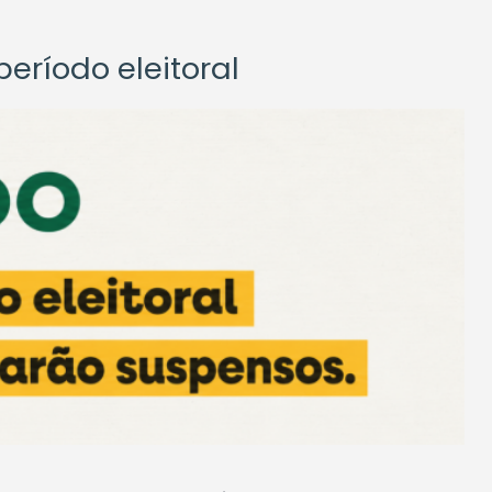
eríodo eleitoral