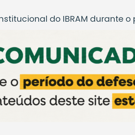
titucional do IBRAM durante o p