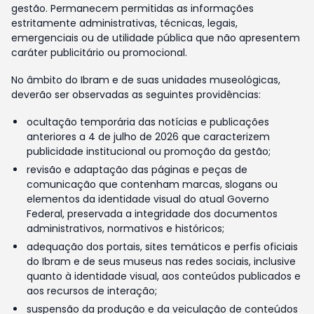
gestão. Permanecem permitidas as informações
estritamente administrativas, técnicas, legais,
emergenciais ou de utilidade pública que não apresentem
caráter publicitário ou promocional.
No âmbito do Ibram e de suas unidades museológicas,
deverão ser observadas as seguintes providências:
ocultação temporária das notícias e publicações
anteriores a 4 de julho de 2026 que caracterizem
publicidade institucional ou promoção da gestão;
revisão e adaptação das páginas e peças de
comunicação que contenham marcas, slogans ou
elementos da identidade visual do atual Governo
Federal, preservada a integridade dos documentos
administrativos, normativos e históricos;
adequação dos portais, sites temáticos e perfis oficiais
do Ibram e de seus museus nas redes sociais, inclusive
quanto à identidade visual, aos conteúdos publicados e
aos recursos de interação;
suspensão da produção e da veiculação de conteúdos