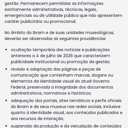
gestão. Permanecem permitidas as informações
estritamente administrativas, técnicas, legais,
emergenciais ou de utilidade pública que não apresentem
caráter publicitário ou promocional.
No âmbito do Ibram e de suas unidades museológicas,
deverão ser observadas as seguintes providências:
ocultação temporária das notícias e publicações
anteriores a 4 de julho de 2026 que caracterizem
publicidade institucional ou promoção da gestão;
revisão e adaptação das páginas e peças de
comunicação que contenham marcas, slogans ou
elementos da identidade visual do atual Governo
Federal, preservada a integridade dos documentos
administrativos, normativos e históricos;
adequação dos portais, sites temáticos e perfis oficiais
do Ibram e de seus museus nas redes sociais, inclusive
quanto à identidade visual, aos conteúdos publicados e
aos recursos de interação;
suspensão da produção e da veiculação de conteúdos