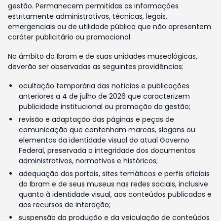
gestão. Permanecem permitidas as informações
estritamente administrativas, técnicas, legais,
emergenciais ou de utilidade pública que não apresentem
caráter publicitário ou promocional.
No âmbito do Ibram e de suas unidades museológicas,
deverão ser observadas as seguintes providências:
ocultação temporária das notícias e publicações
anteriores a 4 de julho de 2026 que caracterizem
publicidade institucional ou promoção da gestão;
revisão e adaptação das páginas e peças de
comunicação que contenham marcas, slogans ou
elementos da identidade visual do atual Governo
Federal, preservada a integridade dos documentos
administrativos, normativos e históricos;
adequação dos portais, sites temáticos e perfis oficiais
do Ibram e de seus museus nas redes sociais, inclusive
quanto à identidade visual, aos conteúdos publicados e
aos recursos de interação;
suspensão da produção e da veiculação de conteúdos