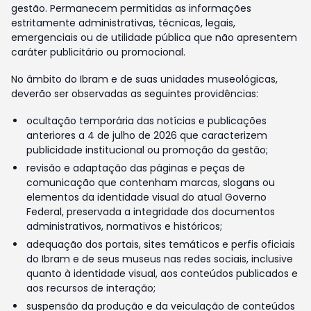
gestão. Permanecem permitidas as informações
estritamente administrativas, técnicas, legais,
emergenciais ou de utilidade pública que não apresentem
caráter publicitário ou promocional.
No âmbito do Ibram e de suas unidades museológicas,
deverão ser observadas as seguintes providências:
ocultação temporária das notícias e publicações
anteriores a 4 de julho de 2026 que caracterizem
publicidade institucional ou promoção da gestão;
revisão e adaptação das páginas e peças de
comunicação que contenham marcas, slogans ou
elementos da identidade visual do atual Governo
Federal, preservada a integridade dos documentos
administrativos, normativos e históricos;
adequação dos portais, sites temáticos e perfis oficiais
do Ibram e de seus museus nas redes sociais, inclusive
quanto à identidade visual, aos conteúdos publicados e
aos recursos de interação;
suspensão da produção e da veiculação de conteúdos