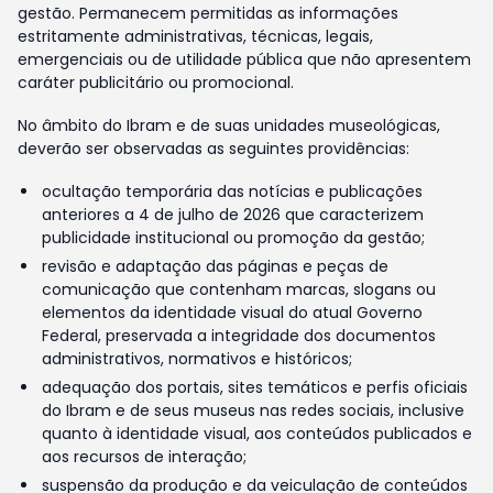
gestão. Permanecem permitidas as informações
estritamente administrativas, técnicas, legais,
emergenciais ou de utilidade pública que não apresentem
caráter publicitário ou promocional.
No âmbito do Ibram e de suas unidades museológicas,
deverão ser observadas as seguintes providências:
ocultação temporária das notícias e publicações
anteriores a 4 de julho de 2026 que caracterizem
publicidade institucional ou promoção da gestão;
revisão e adaptação das páginas e peças de
comunicação que contenham marcas, slogans ou
elementos da identidade visual do atual Governo
Federal, preservada a integridade dos documentos
administrativos, normativos e históricos;
adequação dos portais, sites temáticos e perfis oficiais
do Ibram e de seus museus nas redes sociais, inclusive
quanto à identidade visual, aos conteúdos publicados e
aos recursos de interação;
suspensão da produção e da veiculação de conteúdos