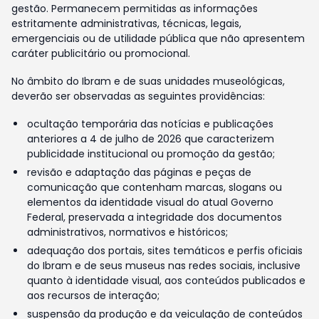
gestão. Permanecem permitidas as informações
estritamente administrativas, técnicas, legais,
emergenciais ou de utilidade pública que não apresentem
caráter publicitário ou promocional.
No âmbito do Ibram e de suas unidades museológicas,
deverão ser observadas as seguintes providências:
ocultação temporária das notícias e publicações
anteriores a 4 de julho de 2026 que caracterizem
publicidade institucional ou promoção da gestão;
revisão e adaptação das páginas e peças de
comunicação que contenham marcas, slogans ou
elementos da identidade visual do atual Governo
Federal, preservada a integridade dos documentos
administrativos, normativos e históricos;
adequação dos portais, sites temáticos e perfis oficiais
do Ibram e de seus museus nas redes sociais, inclusive
quanto à identidade visual, aos conteúdos publicados e
aos recursos de interação;
suspensão da produção e da veiculação de conteúdos