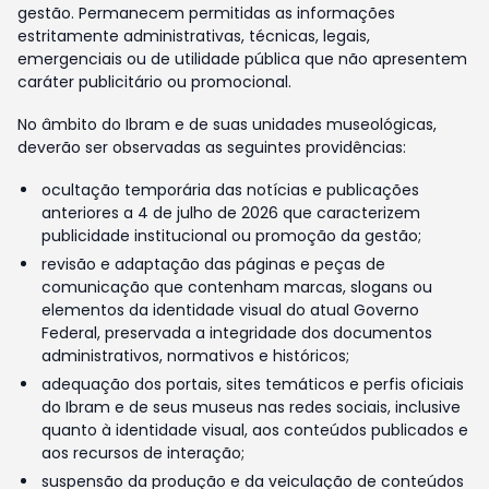
gestão. Permanecem permitidas as informações
estritamente administrativas, técnicas, legais,
emergenciais ou de utilidade pública que não apresentem
caráter publicitário ou promocional.
No âmbito do Ibram e de suas unidades museológicas,
deverão ser observadas as seguintes providências:
ocultação temporária das notícias e publicações
anteriores a 4 de julho de 2026 que caracterizem
publicidade institucional ou promoção da gestão;
revisão e adaptação das páginas e peças de
comunicação que contenham marcas, slogans ou
elementos da identidade visual do atual Governo
Federal, preservada a integridade dos documentos
administrativos, normativos e históricos;
adequação dos portais, sites temáticos e perfis oficiais
do Ibram e de seus museus nas redes sociais, inclusive
quanto à identidade visual, aos conteúdos publicados e
aos recursos de interação;
suspensão da produção e da veiculação de conteúdos