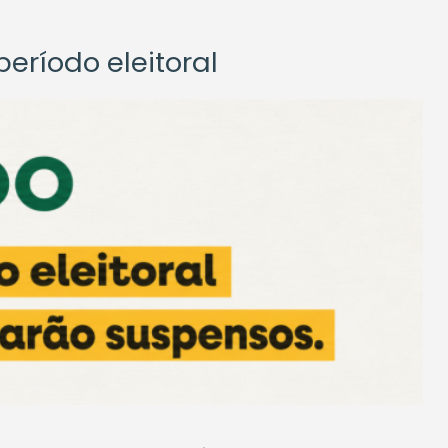
eríodo eleitoral