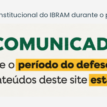
titucional do IBRAM durante o p