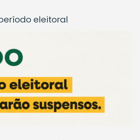
eríodo eleitoral