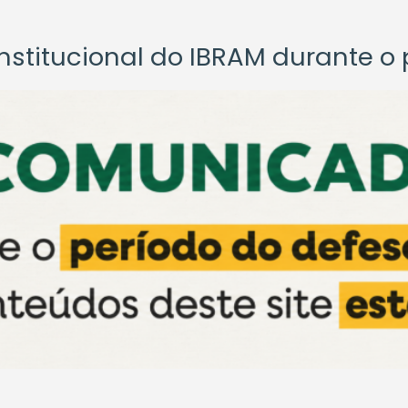
titucional do IBRAM durante o p