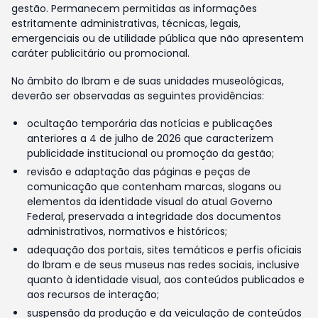
gestão. Permanecem permitidas as informações
estritamente administrativas, técnicas, legais,
emergenciais ou de utilidade pública que não apresentem
caráter publicitário ou promocional.
No âmbito do Ibram e de suas unidades museológicas,
deverão ser observadas as seguintes providências:
ocultação temporária das notícias e publicações
anteriores a 4 de julho de 2026 que caracterizem
publicidade institucional ou promoção da gestão;
revisão e adaptação das páginas e peças de
comunicação que contenham marcas, slogans ou
elementos da identidade visual do atual Governo
Federal, preservada a integridade dos documentos
administrativos, normativos e históricos;
adequação dos portais, sites temáticos e perfis oficiais
do Ibram e de seus museus nas redes sociais, inclusive
quanto à identidade visual, aos conteúdos publicados e
aos recursos de interação;
suspensão da produção e da veiculação de conteúdos