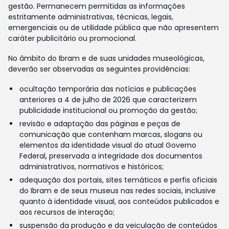
gestão. Permanecem permitidas as informações
estritamente administrativas, técnicas, legais,
emergenciais ou de utilidade pública que não apresentem
caráter publicitário ou promocional.
No âmbito do Ibram e de suas unidades museológicas,
deverão ser observadas as seguintes providências:
ocultação temporária das notícias e publicações
anteriores a 4 de julho de 2026 que caracterizem
publicidade institucional ou promoção da gestão;
revisão e adaptação das páginas e peças de
comunicação que contenham marcas, slogans ou
elementos da identidade visual do atual Governo
Federal, preservada a integridade dos documentos
administrativos, normativos e históricos;
adequação dos portais, sites temáticos e perfis oficiais
do Ibram e de seus museus nas redes sociais, inclusive
quanto à identidade visual, aos conteúdos publicados e
aos recursos de interação;
suspensão da produção e da veiculação de conteúdos