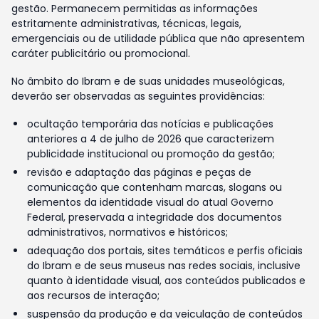
gestão. Permanecem permitidas as informações
estritamente administrativas, técnicas, legais,
emergenciais ou de utilidade pública que não apresentem
caráter publicitário ou promocional.
No âmbito do Ibram e de suas unidades museológicas,
deverão ser observadas as seguintes providências:
ocultação temporária das notícias e publicações
anteriores a 4 de julho de 2026 que caracterizem
publicidade institucional ou promoção da gestão;
revisão e adaptação das páginas e peças de
comunicação que contenham marcas, slogans ou
elementos da identidade visual do atual Governo
Federal, preservada a integridade dos documentos
administrativos, normativos e históricos;
adequação dos portais, sites temáticos e perfis oficiais
do Ibram e de seus museus nas redes sociais, inclusive
quanto à identidade visual, aos conteúdos publicados e
aos recursos de interação;
suspensão da produção e da veiculação de conteúdos