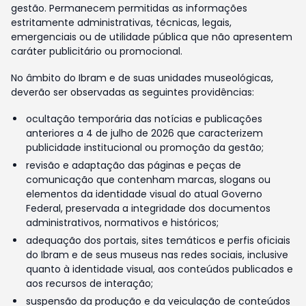
gestão. Permanecem permitidas as informações
estritamente administrativas, técnicas, legais,
emergenciais ou de utilidade pública que não apresentem
caráter publicitário ou promocional.
No âmbito do Ibram e de suas unidades museológicas,
deverão ser observadas as seguintes providências:
ocultação temporária das notícias e publicações
anteriores a 4 de julho de 2026 que caracterizem
publicidade institucional ou promoção da gestão;
revisão e adaptação das páginas e peças de
comunicação que contenham marcas, slogans ou
elementos da identidade visual do atual Governo
Federal, preservada a integridade dos documentos
administrativos, normativos e históricos;
adequação dos portais, sites temáticos e perfis oficiais
do Ibram e de seus museus nas redes sociais, inclusive
quanto à identidade visual, aos conteúdos publicados e
aos recursos de interação;
suspensão da produção e da veiculação de conteúdos