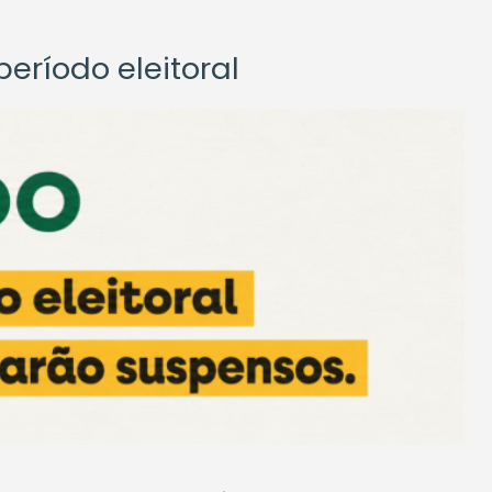
eríodo eleitoral