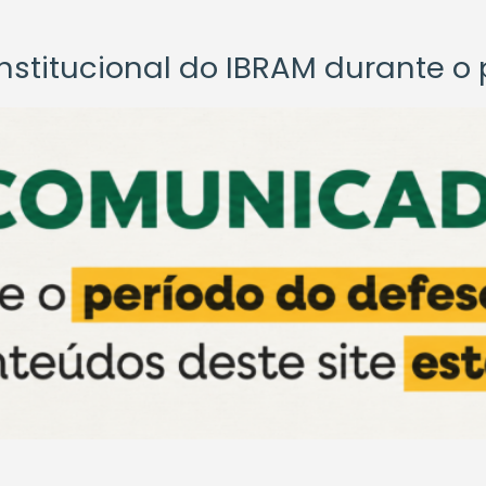
titucional do IBRAM durante o p