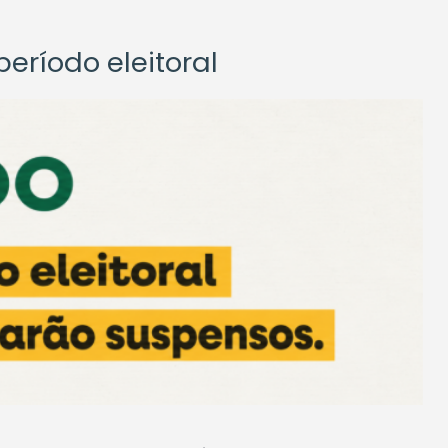
eríodo eleitoral