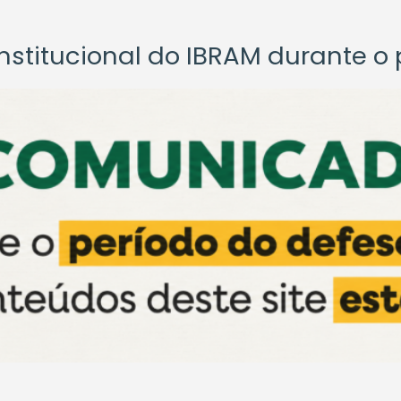
titucional do IBRAM durante o p